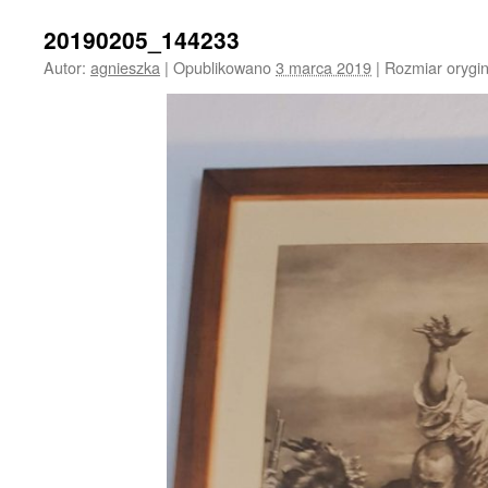
20190205_144233
Autor:
agnieszka
|
Opublikowano
3 marca 2019
|
Rozmiar orygi