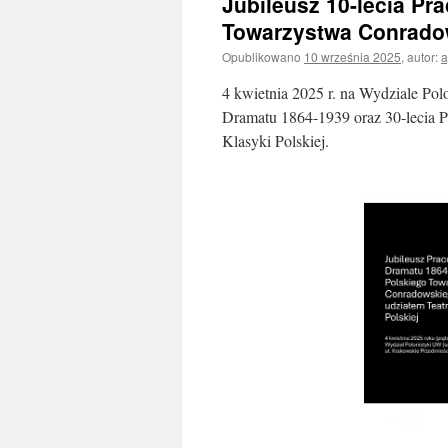
Jubileusz 10-lecia Pr
Towarzystwa Conrado
Opublikowano
10 września 2025
,
autor:
a
4 kwietnia 2025 r. na Wydziale Polo
Dramatu 1864-1939 oraz 30-lecia 
Klasyki Polskiej.