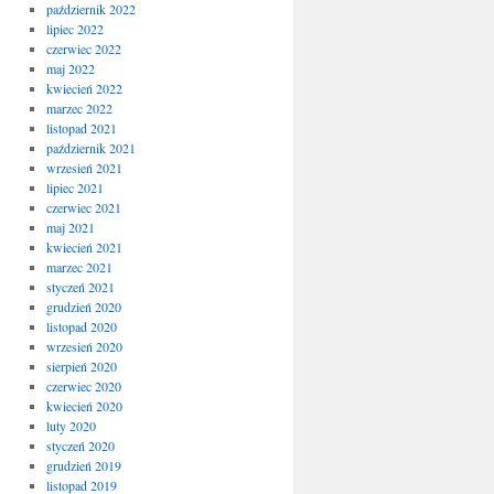
październik 2022
lipiec 2022
czerwiec 2022
maj 2022
kwiecień 2022
marzec 2022
listopad 2021
październik 2021
wrzesień 2021
lipiec 2021
czerwiec 2021
maj 2021
kwiecień 2021
marzec 2021
styczeń 2021
grudzień 2020
listopad 2020
wrzesień 2020
sierpień 2020
czerwiec 2020
kwiecień 2020
luty 2020
styczeń 2020
grudzień 2019
listopad 2019