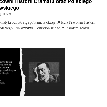
acowni Historii Dramatu oraz Polskiego
wskiego
gnieszka
nistyki odbyło się spotkanie z okazji 10-lecia Pracowni Historii
Polskiego Towarzystwa Conradowskiego, z udziałem Teatru