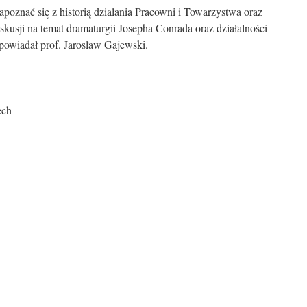
apoznać się z historią działania Pracowni i Towarzystwa oraz
skusji na temat dramaturgii Josepha Conrada oraz działalności
opowiadał prof. Jarosław Gajewski.
ech