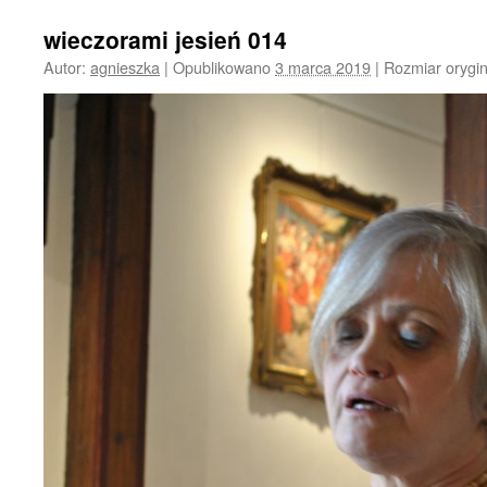
wieczorami jesień 014
Autor:
agnieszka
|
Opublikowano
3 marca 2019
|
Rozmiar orygi