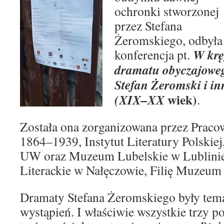
ochronki stworzonej
przez Stefana
Żeromskiego, odbyła 
W kr
konferencja pt.
dramatu obyczajowe
Stefan Żeromski i in
wiek)
(XIX–XX
.
Została ona zorganizowana przez Praco
1864–1939, Instytut Literatury Polskiej
UW oraz Muzeum Lubelskie w Lublini
Literackie w Nałęczowie, Filię Muzeum
Dramaty Stefana Żeromskiego były tem
wystąpień. I właściwie wszystkie trzy 