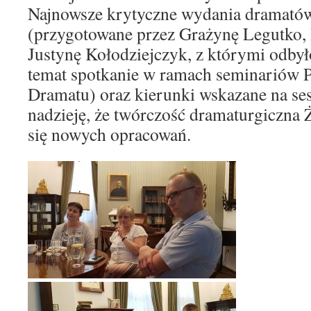
Najnowsze krytyczne wydania dramató
(przygotowane przez Grażynę Legutko, 
Justynę Kołodziejczyk, z którymi odbył
temat spotkanie w ramach seminariów P
Dramatu) oraz kierunki wskazane na ses
nadzieję, że twórczość dramaturgiczna
się nowych opracowań.