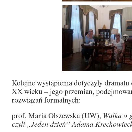
Kolejne wystąpienia dotyczyły dramatu
XX wieku – jego przemian, podejmowa
rozwiązań formalnych:
prof. Maria Olszewska (UW),
Walka o 
czyli
„Jeden dzień”
Adama Krechowieck