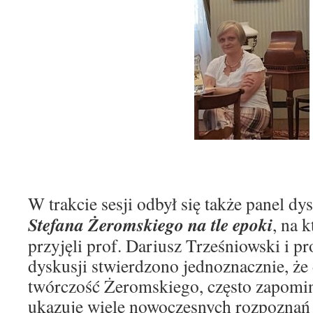
W trakcie sesji odbył się także panel d
Stefana Żeromskiego na tle
epoki
, na 
przyjęli prof. Dariusz Trześniowski i 
dyskusji stwierdzono jednoznacznie, że
twórczość Żeromskiego, często zapomin
ukazuje wiele nowoczesnych rozpoznań 