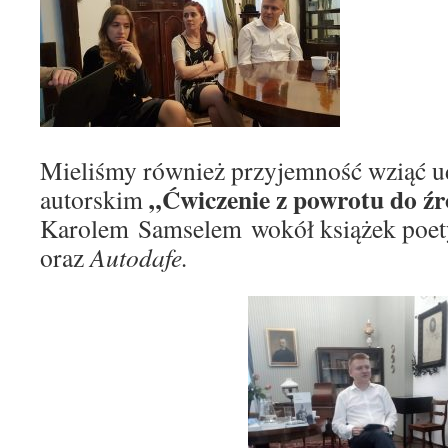
Mieliśmy również przyjemność wziąć ud
„Ćwiczenie z powrotu do ź
autorskim
Karolem Samselem wokół książek poe
oraz
Autodafe.