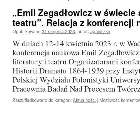
„Emil Zegadłowicz w świecie sz
teatru”. Relacja z konferencji
Opublikowano
31 sierpnia 2023
,
autor:
agnieszka
W dniach 12-14 kwietnia 2023 r. w Wad
konferencja naukowa Emil Zegadłowicz 
literatury i teatru Organizatorami konfe
Historii Dramatu 1864-1939 przy Instyt
Polskiej Wydziału Polonistyki Uniwers
Pracownia Badań Nad Procesem Twór
Zaszufladkowano do kategorii
Aktualności
|
Możliwość komento