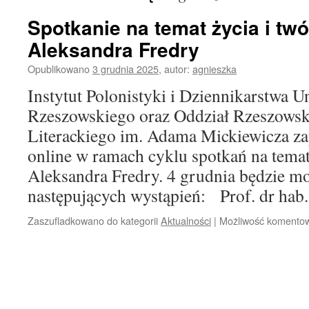
Spotkanie na temat życia i tw
Aleksandra Fredry
Opublikowano
3 grudnia 2025
,
autor:
agnieszka
Instytut Polonistyki i Dziennikarstwa U
Rzeszowskiego oraz Oddział Rzeszowsk
Literackiego im. Adama Mickiewicza zap
online w ramach cyklu spotkań na temat
Aleksandra Fredry. 4 grudnia będzie m
następujących wystąpień: Prof. dr ha
Zaszufladkowano do kategorii
Aktualności
|
Możliwość komento