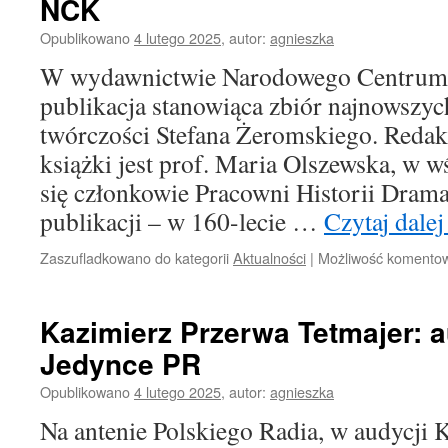
NCK
Opublikowano
4 lutego 2025
,
autor:
agnieszka
W wydawnictwie Narodowego Centrum K
publikacja stanowiąca zbiór najnowszych 
twórczości Stefana Żeromskiego. Reda
książki jest prof. Maria Olszewska, w 
się członkowie Pracowni Historii Drama
publikacji – w 160-lecie …
Czytaj dale
Zaszufladkowano do kategorii
Aktualności
|
Możliwość komento
Kazimierz Przerwa Tetmajer: 
Jedynce PR
Opublikowano
4 lutego 2025
,
autor:
agnieszka
Na antenie Polskiego Radia, w audycji 