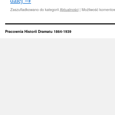
dalej
→
Zaszufladkowano do kategorii
Aktualności
|
Możliwość komento
Pracownia Historii Dramatu 1864-1939