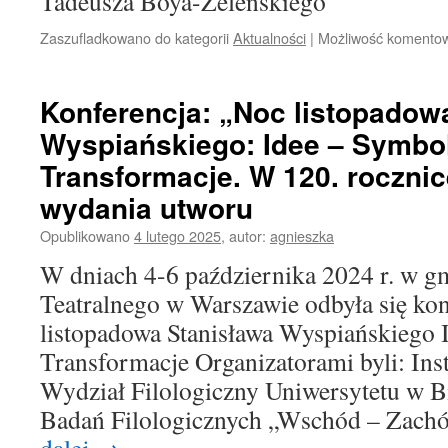
Tadeusza Boya-Żeleńskiego
Zaszufladkowano do kategorii
Aktualności
|
Możliwość komento
Konferencja: „Noc listopadow
Wyspiańskiego: Idee – Symbo
Transformacje. W 120. roczni
wydania utworu
Opublikowano
4 lutego 2025
,
autor:
agnieszka
W dniach 4-6 października 2024 r. w g
Teatralnego w Warszawie odbyła się ko
listopadowa Stanisława Wyspiańskiego 
Transformacje Organizatorami byli: Inst
Wydział Filologiczny Uniwersytetu w B
Badań Filologicznych „Wschód – Zach