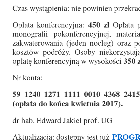
Czas wystąpienia: nie powinien przekra
450 zł
Opłata konferencyjna:
Opłata p
monografii pokonferencyjnej, materi
zakwaterowania (jeden nocleg) oraz p
kosztów podróży. Osoby niekorzystaj
350 z
opłatę konferencyjną w wysokości
Nr konta:
59 1240 1271 1111 0010 4368 241
(opłata do końca kwietnia 2017).
dr hab. Edward Jakiel prof. UG
PROG
Aktualizacja: dostępny jest już