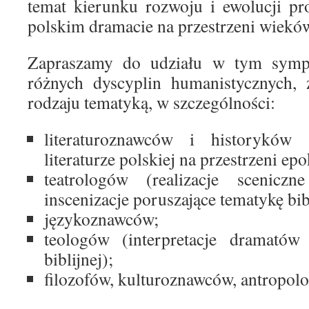
temat kierunku rozwoju i ewolucji pr
polskim dramacie na przestrzeni wiekó
Zapraszamy do udziału w tym sympo
różnych dyscyplin humanistycznych, 
rodzaju tematyką, w szczególności:
literaturoznawców i historyków 
literaturze polskiej na przestrzeni epo
teatrologów (realizacje sceniczn
inscenizacje poruszające tematykę bib
językoznawców;
teologów (interpretacje dramatów
biblijnej);
filozofów, kulturoznawców, antropol