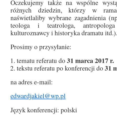
Oczekujemy także na wspólne wystąp
różnych dziedzin, którzy w rama
naświetlaliby wybrane zagadnienia (
teologa i teatrologa, antropologa
kulturoznawcy i historyka dramatu itd.)
Prosimy o przysyłanie:
31 marca 2017 r.
tematu referatu do
31 m
tekstu referatu po konferencji do
na adres e-mail:
edwardjakiel@wp.pl
Język konferencji: polski