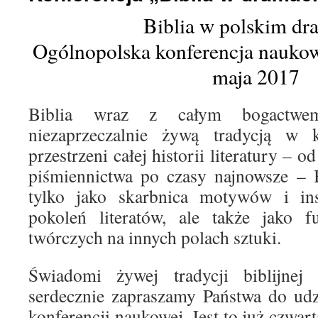
Biblia w polskim dr
Ogólnopolska konferencja naukow
maja 2017
Biblia wraz z całym bogactwem
niezaprzeczalnie żywą tradycją w k
przestrzeni całej historii literatury –
piśmiennictwa po czasy najnowsze – B
tylko jako skarbnica motywów i insp
pokoleń literatów, ale także jako f
twórczych na innych polach sztuki.
Świadomi żywej tradycji biblijnej 
serdecznie zapraszamy Państwa do udz
konferencji naukowej. Jest to już czwart