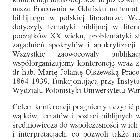
nasza Pracownia w Gdańsku na temat 
biblijnego w polskiej literaturze. Wc
dotyczyły tematyki biblijnej w liter
początków XX wieku, problematyki st
zagadnień apokryfów i apokryfizacji w
Wszystkie zaowocowały publik
współorganizujemy konferencję wraz z
dr hab. Marię Jolantę Olszewską Prac
1864-1939, funkcjonującą przy Instytuc
Wydziału Polonistyki Uniwersytetu Wa
Celem konferencji pragniemy uczynić p
wątków, tematów i postaci biblijnych
średniowiecza do współczesności w ich
i interpretacjach, co pozwoli także n