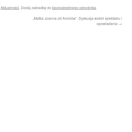
i
Aktualności
. Dodaj zakładkę do
bezpośredniego odnośnika
.
„Matka Joanna od Aniołów”. Dyskusja wokół spektaklu i
opowiadania
→