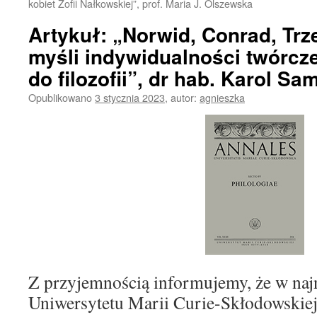
kobiet Zofii Nałkowskiej”, prof. Maria J. Olszewska
Artykuł: „Norwid, Conrad, Trz
myśli indywidualności twórcze
do filozofii”, dr hab. Karol Sa
Opublikowano
3 stycznia 2023
,
autor:
agnieszka
Z przyjemnością informujemy, że w n
Uniwersytetu Marii Curie-Skłodowskie