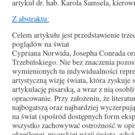
artykuł dr. hab. Karola Samsela, kierow
Z abstraktu:
Celem artykułu jest przedstawienie trz
poglądów na świat
Cypriana Norwida, Josepha Conrada or
Trzebińskiego. Nie bez znaczenia pozost
wymienionych tu indywidualności repre
artystyczną wizję świata, która zyskuje
artykulację pisarską, a wraz z nią osobli
opracowanie. Przy założeniu, że literatu
najbogatszą oraz najbardziej wyczerpuj
na świat (spośród dostępnych form eksp
wszystko zachowywać ostrożność w opi
określonej, pisarskiej wizji świata, gdy