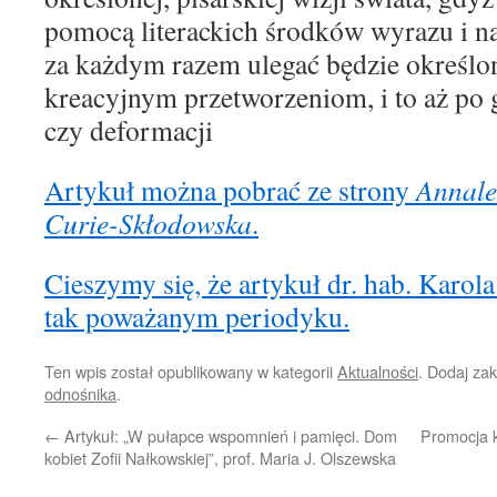
pomocą literackich środków wyrazu i nar
za każdym razem ulegać będzie określ
kreacyjnym przetworzeniom, i to aż po 
czy deformacji
Artykuł można pobrać ze strony
Annale
Curie-Skłodowska
.
Cieszymy się, że artykuł dr. hab. Karola
tak poważanym periodyku.
Ten wpis został opublikowany w kategorii
Aktualności
. Dodaj za
odnośnika
.
←
Artykuł: „W pułapce wspomnień i pamięci. Dom
Promocja k
kobiet Zofii Nałkowskiej”, prof. Maria J. Olszewska